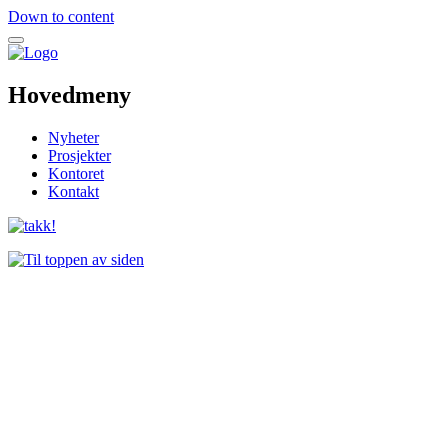
Down to content
Hovedmeny
Nyheter
Prosjekter
Kontoret
Kontakt